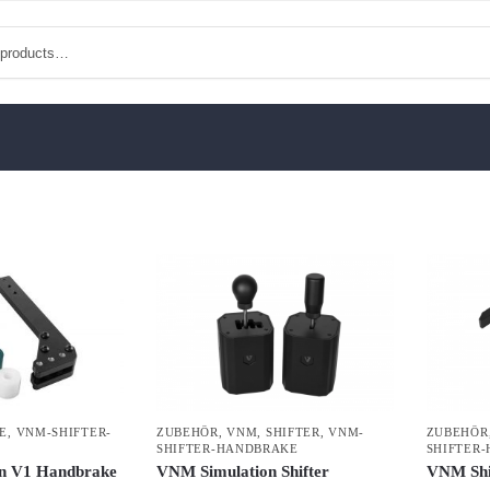
E
,
VNM-SHIFTER-
ZUBEHÖR
,
VNM
,
SHIFTER
,
VNM-
ZUBEHÖR
SHIFTER-HANDBRAKE
SHIFTER
n V1 Handbrake
VNM Simulation Shifter
VNM Shi