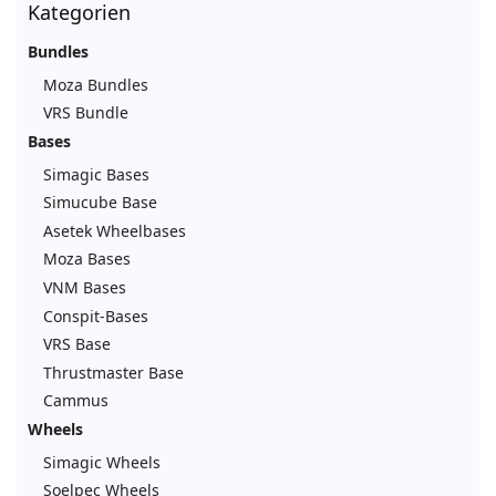
Kategorien
Bundles
Moza Bundles
VRS Bundle
Bases
Simagic Bases
Simucube Base
Asetek Wheelbases
Moza Bases
VNM Bases
Conspit-Bases
VRS Base
Thrustmaster Base
Cammus
Wheels
Simagic Wheels
Soelpec Wheels