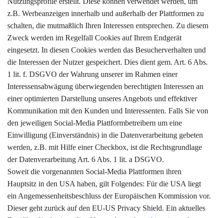
Nutzungsprofile erstellt. Diese können verwendet werden, um
z.B. Werbeanzeigen innerhalb und außerhalb der Plattformen zu
schalten, die mutmaßlich Ihren Interessen entsprechen. Zu diesem
Zweck werden im Regelfall Cookies auf Ihrem Endgerät
eingesetzt. In diesen Cookies werden das Besucherverhalten und
die Interessen der Nutzer gespeichert. Dies dient gem. Art. 6 Abs.
1 lit. f. DSGVO der Wahrung unserer im Rahmen einer
Interessensabwägung überwiegenden berechtigten Interessen an
einer optimierten Darstellung unseres Angebots und effektiver
Kommunikation mit den Kunden und Interessenten. Falls Sie von
den jeweiligen Social-Media Plattformbetreibern um eine
Einwilligung (Einverständnis) in die Datenverarbeitung gebeten
werden, z.B. mit Hilfe einer Checkbox, ist die Rechtsgrundlage
der Datenverarbeitung Art. 6 Abs. 1 lit. a DSGVO.
Soweit die vorgenannten Social-Media Plattformen ihren
Hauptsitz in den USA haben, gilt Folgendes: Für die USA liegt
ein Angemessenheitsbeschluss der Europäischen Kommission vor.
Dieser geht zurück auf den EU-US Privacy Shield. Ein aktuelles