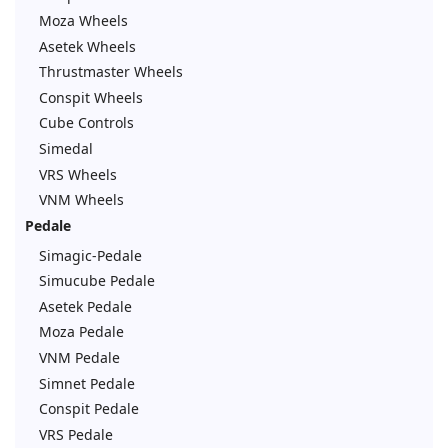
Moza Wheels
Asetek Wheels
Thrustmaster Wheels
Conspit Wheels
Cube Controls
Simedal
VRS Wheels
VNM Wheels
Pedale
Simagic-Pedale
Simucube Pedale
Asetek Pedale
Moza Pedale
VNM Pedale
Simnet Pedale
Conspit Pedale
VRS Pedale