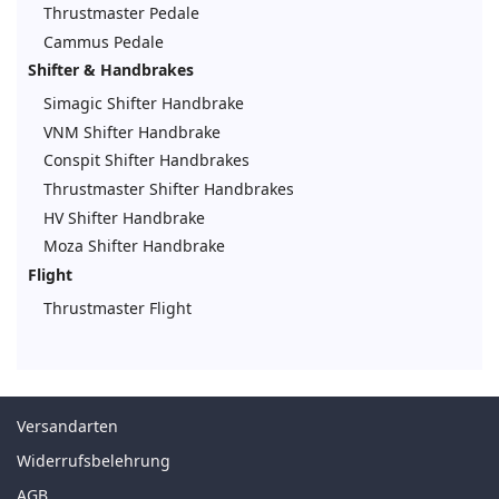
Thrustmaster Pedale
Cammus Pedale
Shifter & Handbrakes
Simagic Shifter Handbrake
VNM Shifter Handbrake
Conspit Shifter Handbrakes
Thrustmaster Shifter Handbrakes
HV Shifter Handbrake
Moza Shifter Handbrake
Flight
Thrustmaster Flight
Versandarten
Widerrufsbelehrung
AGB