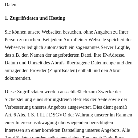
Daten.
1. Zugriffsdaten und Hosting
Sie können unsere Webseiten besuchen, ohne Angaben zu Ihrer
Person zu machen. Bei jedem Aufruf einer Webseite speichert der
Webserver lediglich automatisch ein sogenanntes Server-Logfile,
das z.B. den Namen der angeforderten Datei, Ihre IP-Adresse,
Datum und Uhrzeit des Abrufs, übertragene Datenmenge und den
anfragenden Provider (Zugriffsdaten) enthält und den Abruf
dokumentiert.
Diese Zugriffsdaten werden ausschließlich zum Zwecke der
Sicherstellung eines störungsfreien Betriebs der Seite sowie der
Verbesserung unseres Angebots ausgewertet. Dies dient gemäß
Art. 6 Abs. 1 S. 1 lit. f DSGVO der Wahrung unserer im Rahmen
einer Interessensabwägung überwiegenden berechtigten
Interessen an einer korrekten Darstellung unseres Angebots. Alle
Zugriffsdaten werden spätestens sieben Tage nach Ende Ihres