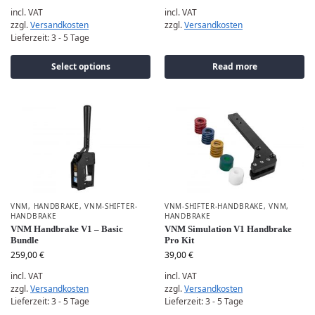
incl. VAT
incl. VAT
zzgl.
Versandkosten
zzgl.
Versandkosten
Lieferzeit:
3 - 5 Tage
Select options
Read more
VNM
,
HANDBRAKE
,
VNM-SHIFTER-
VNM-SHIFTER-HANDBRAKE
,
VNM
,
HANDBRAKE
HANDBRAKE
VNM Handbrake V1 – Basic
VNM Simulation V1 Handbrake
Bundle
Pro Kit
259,00
€
39,00
€
incl. VAT
incl. VAT
zzgl.
Versandkosten
zzgl.
Versandkosten
Lieferzeit:
3 - 5 Tage
Lieferzeit:
3 - 5 Tage