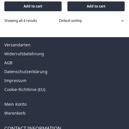
Add to cart
Add to cart
Showing all 4 results
Versandarten
Widerrufsbelehrung
AGB
Datenschutzerklärung
Impressum
Cookie-Richtlinie (EU)
Mein Konto
Warenkorb
CONTACT INFORMATION