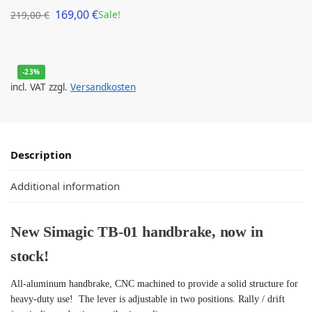
169,00
€
Sale!
219,00
€
-23%
incl. VAT
zzgl.
Versandkosten
Description
Additional information
New Simagic TB-01 handbrake, now in
stock!
All-aluminum handbrake, CNC machined to provide a solid structure for
heavy-duty use! The lever is adjustable in two positions. Rally / drift