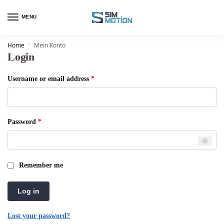
MENU
Home
Mein Konto
/
Login
Username or email address
*
Password
*
Remember me
Log in
Lost your password?