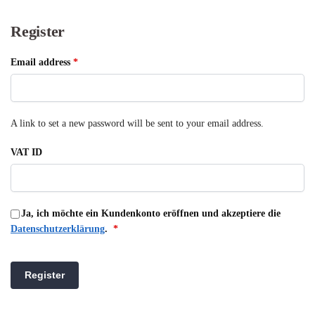
Register
Email address
*
A link to set a new password will be sent to your email address.
VAT ID
Ja, ich möchte ein Kundenkonto eröffnen und akzeptiere die
Datenschutzerklärung
.
*
Register