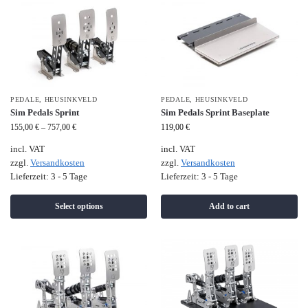
PEDALE
,
HEUSINKVELD
PEDALE
,
HEUSINKVELD
Sim Pedals Sprint
Sim Pedals Sprint Baseplate
155,00
€
–
757,00
€
119,00
€
incl. VAT
incl. VAT
zzgl.
Versandkosten
zzgl.
Versandkosten
Lieferzeit:
3 - 5 Tage
Lieferzeit:
3 - 5 Tage
Select options
Add to cart