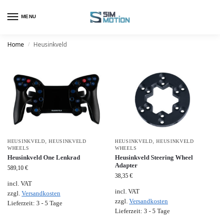
MENU
Home
Heusinkveld
/
HEUSINKVELD
,
HEUSINKVELD
HEUSINKVELD
,
HEUSINKVELD
WHEELS
WHEELS
Heusinkveld One Lenkrad
Heusinkveld Steering Wheel
Adapter
589,10
€
38,35
€
incl. VAT
incl. VAT
zzgl.
Versandkosten
zzgl.
Versandkosten
Lieferzeit:
3 - 5 Tage
Lieferzeit:
3 - 5 Tage