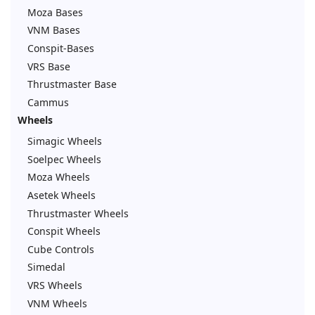
Moza Bases
VNM Bases
Conspit-Bases
VRS Base
Thrustmaster Base
Cammus
Wheels
Simagic Wheels
Soelpec Wheels
Moza Wheels
Asetek Wheels
Thrustmaster Wheels
Conspit Wheels
Cube Controls
Simedal
VRS Wheels
VNM Wheels