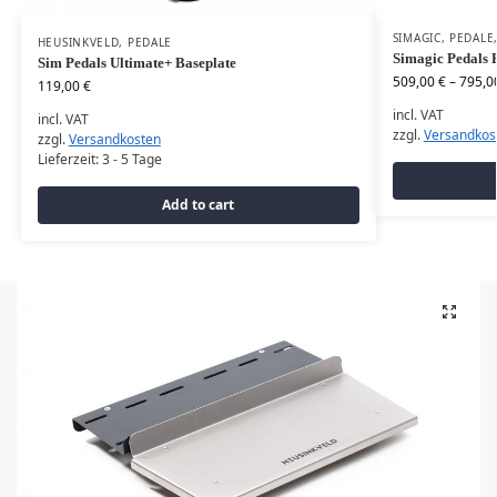
SIMAGIC
,
PEDALE
HEUSINKVELD
,
PEDALE
Simagic Pedals
Sim Pedals Ultimate+ Baseplate
509,00
€
–
795,0
119,00
€
incl. VAT
incl. VAT
zzgl.
Versandkos
zzgl.
Versandkosten
Lieferzeit:
3 - 5 Tage
Add to cart