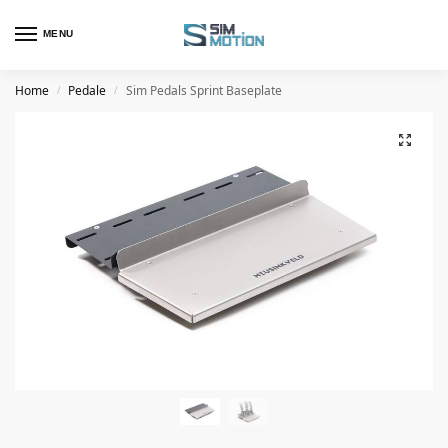
MENU
Home
Pedale
Sim Pedals Sprint Baseplate
/
/