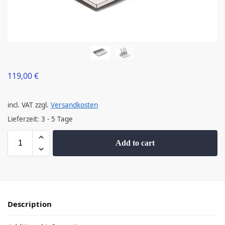
119,00
€
incl. VAT
zzgl.
Versandkosten
Lieferzeit:
3 - 5 Tage
Add to cart
Description