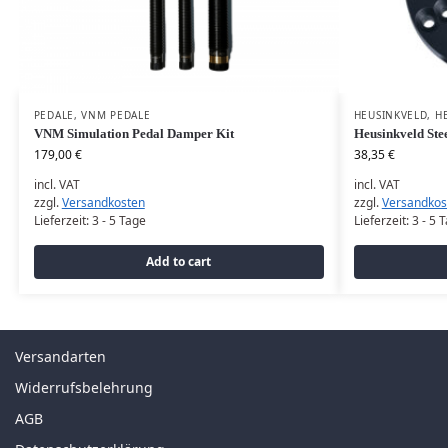
PEDALE
,
VNM PEDALE
HEUSINKVELD
,
H
VNM Simulation Pedal Damper Kit
Heusinkveld Ste
179,00
€
38,35
€
incl. VAT
incl. VAT
zzgl.
Versandkosten
zzgl.
Versandkos
Lieferzeit:
3 - 5 Tage
Lieferzeit:
3 - 5 
Add to cart
Versandarten
Widerrufsbelehrung
AGB