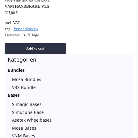
VNM-SHIFTER-HANDBRAKE
VNM HANDBRAKE V1.5
305,00
€
incl. VAT
zzgl.
Versandkosten
Lieferzeit:
3 - 5 Tage
Add to cart
Kategorien
Bundles
Moza Bundles
VRS Bundle
Bases
Simagic Bases
Simucube Base
Asetek Wheelbases
Moza Bases
VNM Bases