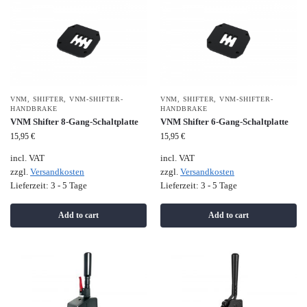
VNM
,
SHIFTER
,
VNM-SHIFTER-
VNM
,
SHIFTER
,
VNM-SHIFTER-
HANDBRAKE
HANDBRAKE
VNM Shifter 8-Gang-Schaltplatte
VNM Shifter 6-Gang-Schaltplatte
15,95
€
15,95
€
incl. VAT
incl. VAT
zzgl.
Versandkosten
zzgl.
Versandkosten
Lieferzeit:
3 - 5 Tage
Lieferzeit:
3 - 5 Tage
Add to cart
Add to cart