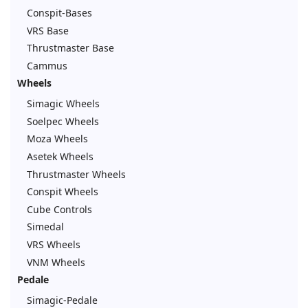
Conspit-Bases
VRS Base
Thrustmaster Base
Cammus
Wheels
Simagic Wheels
Soelpec Wheels
Moza Wheels
Asetek Wheels
Thrustmaster Wheels
Conspit Wheels
Cube Controls
Simedal
VRS Wheels
VNM Wheels
Pedale
Simagic-Pedale