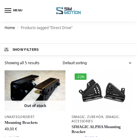
MENU
Home
Products tagged “Direct Drive”
/
SHOW FILTERS
Showing all 5 results
-22%
Out of stock
UNKATEGORISIERT
SIMAGIC
,
ZUBEHÖR
,
SIMAGIC-
ACCESSORIES
Mounting Brackets
SIMAGIC ALPHA Mounting
49,00
€
Bracket