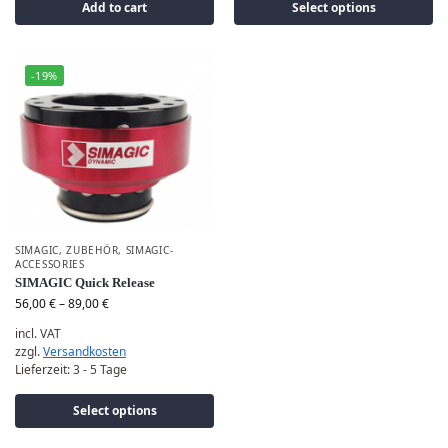
Add to cart
Select options
-19%
SIMAGIC
,
ZUBEHÖR
,
SIMAGIC-
ACCESSORIES
SIMAGIC Quick Release
56,00
€
–
89,00
€
incl. VAT
zzgl.
Versandkosten
Lieferzeit:
3 - 5 Tage
Select options