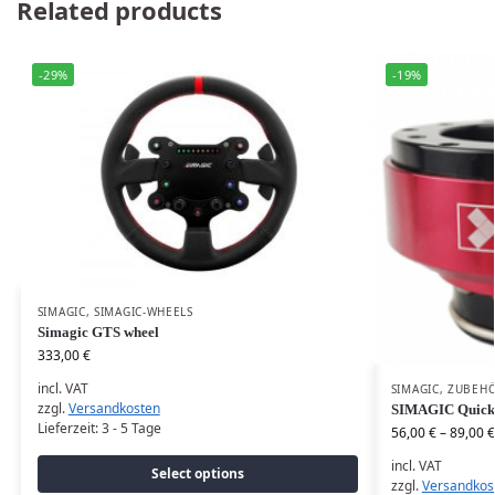
Related products
-29%
-19%
SIMAGIC
,
SIMAGIC-WHEELS
Simagic GTS wheel
333,00
€
incl. VAT
SIMAGIC
,
ZUBEH
zzgl.
Versandkosten
SIMAGIC Quick 
Lieferzeit:
3 - 5 Tage
56,00
€
–
89,00
€
incl. VAT
Select options
zzgl.
Versandkos