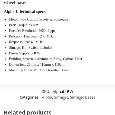
wheel base!
Alpha U technical specs:
Motor Type Custom 5-pole servo motors
Peak Torque 23 Nm
Encoder Resolution 262144 ppr
Processor Frequency 200 MHz
Response Rate 40 MHz
Simagic Kill Switch Included
Power Supply 360 W
Building Materials Aluminum Alloy, Carbon Fiber
Dimensions 26mm x 110mm x 110mm
Mounting Holes M6 X 4 Threaded Holes
SKU:
AlphaU-BW
Categories:
Alpha
,
Simagic
,
Simagic Bases
Related products