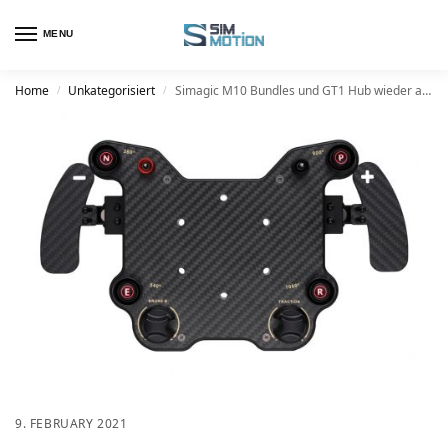
MENU
Home
Unkategorisiert
Simagic M10 Bundles und GT1 Hub wieder auf Lager
/
/
9. FEBRUARY 2021