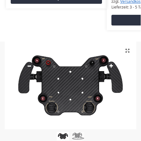
zzgl.
Versandkos
Lieferzeit:
3 - 5 