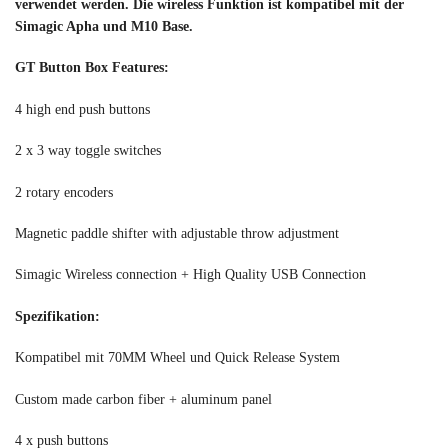
verwendet werden. Die wireless Funktion ist kompatibel mit der
Simagic Apha und M10 Base.
GT Button Box Features:
4 high end push buttons
2 x 3 way toggle switches
2 rotary encoders
Magnetic paddle shifter with adjustable throw adjustment
Simagic Wireless connection + High Quality USB Connection
Spezifikation:
Kompatibel mit 70MM Wheel und Quick Release System
Custom made carbon fiber + aluminum panel
4 x push buttons