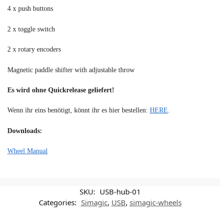
4 x push buttons
2 x toggle switch
2 x rotary encoders
Magnetic paddle shifter with adjustable throw
Es wird ohne Quickrelease geliefert!
Wenn ihr eins benötigt, könnt ihr es hier bestellen:
HERE
.
Downloads:
Wheel Manual
SKU:
USB-hub-01
Categories:
Simagic
,
USB
,
simagic-wheels