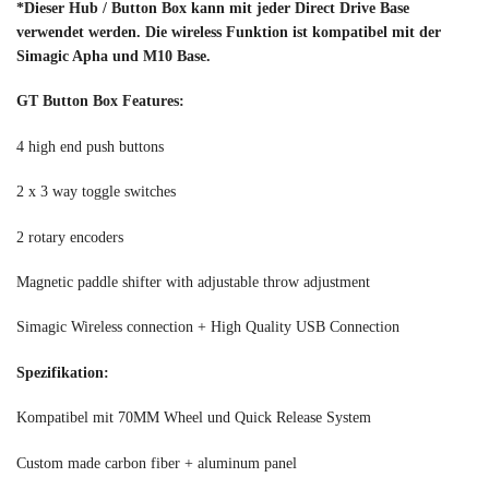
*Dieser Hub / Button Box kann mit jeder Direct Drive Base
verwendet werden. Die wireless Funktion ist kompatibel mit der
Simagic Apha und M10 Base.
GT Button Box Features:
4 high end push buttons
2 x 3 way toggle switches
2 rotary encoders
Magnetic paddle shifter with adjustable throw adjustment
Simagic Wireless connection + High Quality USB Connection
Spezifikation:
Kompatibel mit 70MM Wheel und Quick Release System
Custom made carbon fiber + aluminum panel