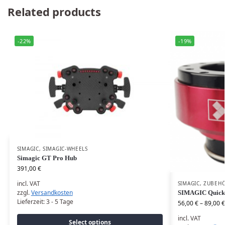
Related products
-22%
-19%
SIMAGIC
,
SIMAGIC-WHEELS
Simagic GT Pro Hub
391,00
€
incl. VAT
SIMAGIC
,
ZUBEH
zzgl.
Versandkosten
SIMAGIC Quick 
Lieferzeit:
3 - 5 Tage
56,00
€
–
89,00
€
incl. VAT
Select options