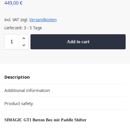
449,00
€
incl. VAT
zzgl.
Versandkosten
Lieferzeit:
3 - 5 Tage
Add to cart
Description
Additional information
Product safety
SIMAGIC GT1 Button Box mit Paddle Shifter