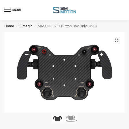
MENU
Home
Simagic
SIMAGIC GT1 Button Box Only (USB)
/
/