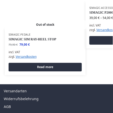
SIMAGIC-ACCESSO
SIMAGIC P2000 
39,00
€
–
54,00
€
Out of stock
incl. VAT
zzgl.
Versandkos
SIMAGIC-PEDALE
SIMAGIC SIM RAY-HEEL STOP
79,00
€
79,90
€
incl. VAT
zzgl.
Versandkosten
Read more
Versandarten
Widerrufsbelehrung
AGB