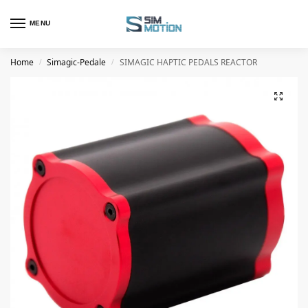
MENU
Home
Simagic-Pedale
SIMAGIC HAPTIC PEDALS REACTOR
/
/