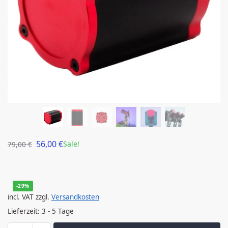
56,00
€
Sale!
79,00
€
-29%
incl. VAT
zzgl.
Versandkosten
Lieferzeit:
3 - 5 Tage