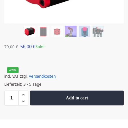
56,00
€
Sale!
79,00
€
-29%
incl. VAT
zzgl.
Versandkosten
Lieferzeit:
3 - 5 Tage
Add to cart