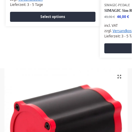
Lieferzeit:
3 - 5 Tage
SIMAGIC-PEDALE
SIMAGIC Sim Ra
46,00
€
Select options
49,90
€
incl. VAT
zzgl.
Versandkos
Lieferzeit:
3 - 5 