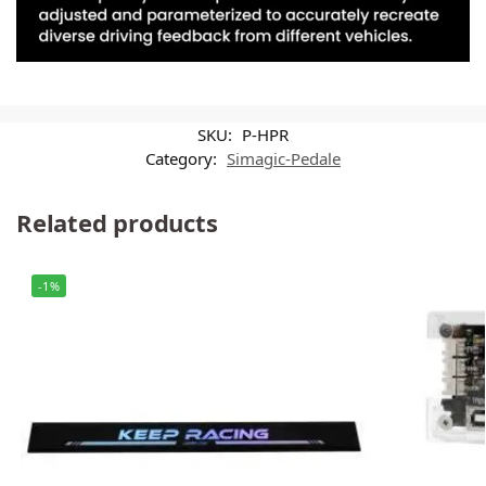
SKU:
P-HPR
Category:
Simagic-Pedale
Related products
-1%