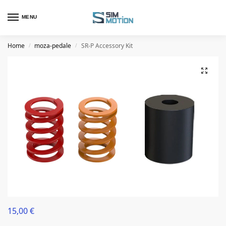
MENU
Home
moza-pedale
SR-P Accessory Kit
/
/
15,00
€