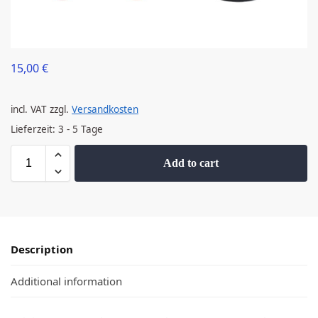
15,00
€
incl. VAT
zzgl.
Versandkosten
Lieferzeit:
3 - 5 Tage
Add to cart
Description
Additional information