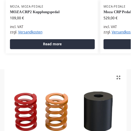
MOZA
,
MOZA-PEDALE
MOZA-PEDALE
MOZA CRP2 Kupplungspedal
Moza CRP Pedal
109,00
€
529,00
€
incl. VAT
incl. VAT
zzgl.
Versandkosten
zzgl.
Versandkos
Read more