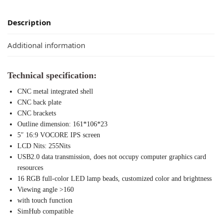
Description
Additional information
Technical specification:
CNC metal integrated shell
CNC back plate
CNC brackets
Outline dimension: 161*106*23
5″ 16:9 VOCORE IPS screen
LCD Nits: 255Nits
USB2.0 data transmission, does not occupy computer graphics card
resources
16 RGB full-color LED lamp beads, customized color and brightness
Viewing angle >160
with touch function
SimHub compatible