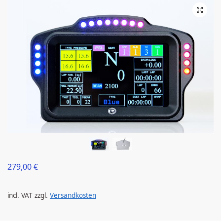
279,00
€
incl. VAT
zzgl.
Versandkosten