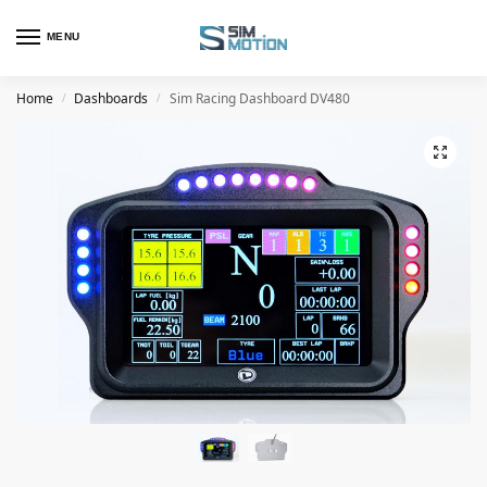
MENU
Home
Dashboards
Sim Racing Dashboard DV480
/
/