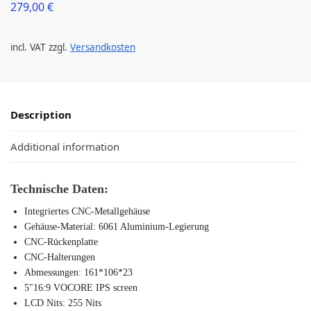
279,00
€
incl. VAT
zzgl.
Versandkosten
Description
Additional information
Technische Daten:
Integriertes CNC-Metallgehäuse
Gehäuse-Material: 6061 Aluminium-Legierung
CNC-Rückenplatte
CNC-Halterungen
Abmessungen: 161*106*23
5″16:9 VOCORE IPS screen
LCD Nits: 255 Nits