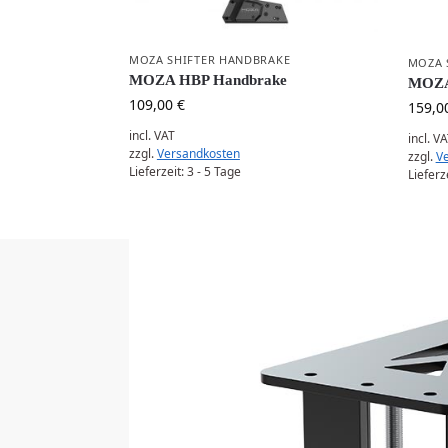
MOZA SHIFTER HANDBRAKE
MOZA 
MOZA HBP Handbrake
MOZA
109,00
€
159,0
incl. VAT
incl. V
zzgl.
Versandkosten
zzgl.
V
Lieferzeit:
3 - 5 Tage
Lieferz