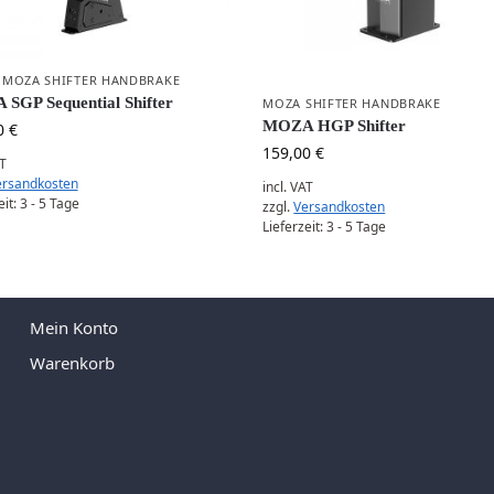
,
MOZA SHIFTER HANDBRAKE
SGP Sequential Shifter
MOZA SHIFTER HANDBRAKE
MOZA HGP Shifter
0
€
159,00
€
AT
ersandkosten
incl. VAT
eit:
3 - 5 Tage
zzgl.
Versandkosten
Lieferzeit:
3 - 5 Tage
Mein Konto
Warenkorb