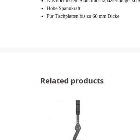
Aus hochfestem Stahl mit strapazierfähiger sch
Hohe Spannkraft
Für Tischplatten bis zu 60 mm Dicke
Related products