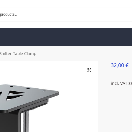
Shifter Table Clamp
32,00
€
incl. VAT
z