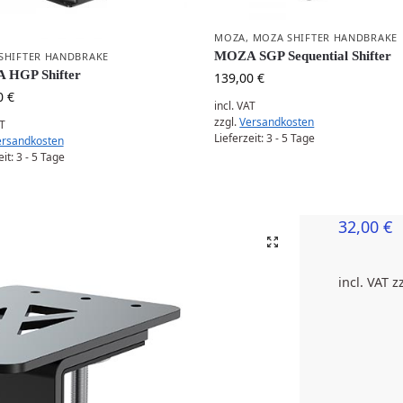
MOZA
,
MOZA SHIFTER HANDBRAKE
MOZA SGP Sequential Shifter
SHIFTER HANDBRAKE
 HGP Shifter
139,00
€
0
€
incl. VAT
zzgl.
Versandkosten
AT
Lieferzeit:
3 - 5 Tage
ersandkosten
eit:
3 - 5 Tage
32,00
€
incl. VAT
z