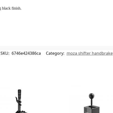
 black finish.
SKU:
6746e424386ca
Category:
moza shifter handbrake