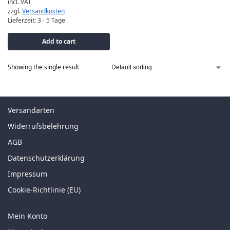
incl. VAT
zzgl.
Versandkosten
Lieferzeit:
3 - 5 Tage
Add to cart
Showing the single result
Versandarten
Widerrufsbelehrung
AGB
Datenschutzerklärung
Impressum
Cookie-Richtlinie (EU)
Mein Konto