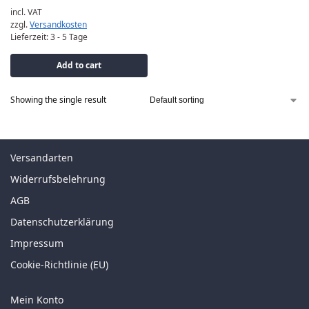
incl. VAT
zzgl.
Versandkosten
Lieferzeit:
3 - 5 Tage
Add to cart
Showing the single result
Versandarten
Widerrufsbelehrung
AGB
Datenschutzerklärung
Impressum
Cookie-Richtlinie (EU)
Mein Konto