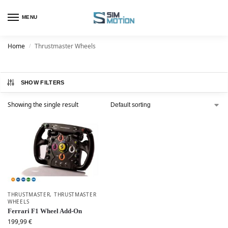
MENU
Home
Thrustmaster Wheels
/
SHOW FILTERS
Showing the single result
THRUSTMASTER
,
THRUSTMASTER
WHEELS
Ferrari F1 Wheel Add-On
199,99
€