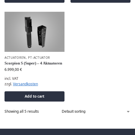
ACTUATOREN
,
PT-ACTUATOR
Scorpion S (Super) – 4 Aktuatoren
6.999,00
€
incl. VAT
zzgl.
Versandkosten
Add to cart
Showing all 5 results