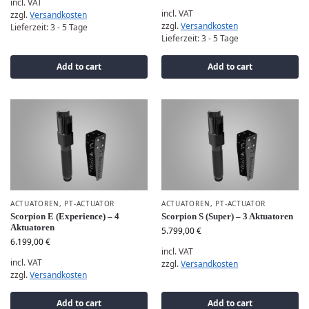
incl. VAT
incl. VAT
zzgl.
Versandkosten
zzgl.
Versandkosten
Lieferzeit:
3 - 5 Tage
Lieferzeit:
3 - 5 Tage
Add to cart
Add to cart
ACTUATOREN
,
PT-ACTUATOR
ACTUATOREN
,
PT-ACTUATOR
Scorpion E (Experience) – 4
Scorpion S (Super) – 3 Aktuatoren
Aktuatoren
5.799,00
€
6.199,00
€
incl. VAT
incl. VAT
zzgl.
Versandkosten
zzgl.
Versandkosten
Add to cart
Add to cart