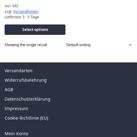
incl. VAT
zzgl.
Versandkosten
Lieferzeit:
3 - 5 Tage
Select options
Showing the single result
Versandarten
Widerrufsbelehrung
AGB
Datenschutzerklärung
Impressum
Cookie-Richtlinie (EU)
Mein Konto