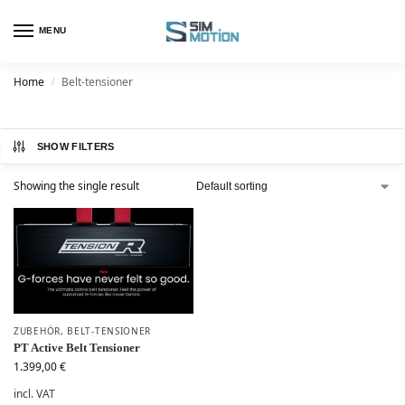
MENU
Home
Belt-tensioner
/
SHOW FILTERS
Showing the single result
ZUBEHÖR
,
BELT-TENSIONER
PT Active Belt Tensioner
1.399,00
€
incl. VAT