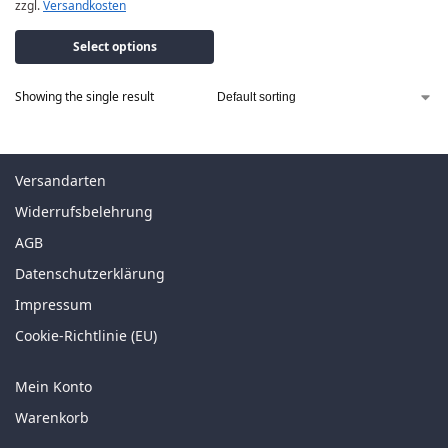
zzgl.
Versandkosten
Select options
Showing the single result
Versandarten
Widerrufsbelehrung
AGB
Datenschutzerklärung
Impressum
Cookie-Richtlinie (EU)
Mein Konto
Warenkorb